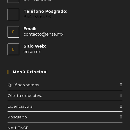
Teléfono Posgrado:
844 135 64 93
Email:
contacto@ense.mx
Sitio Web:
ense.mx
Menú Principal
Quiénes somos
Oferta educativa
Licenciatura
Posgrado
Noti-ENSE