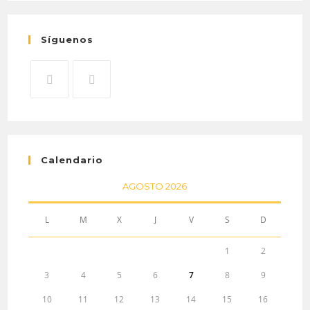
Síguenos
Calendario
AGOSTO 2026
L
M
X
J
V
S
D
1
2
3
4
5
6
7
8
9
10
11
12
13
14
15
16