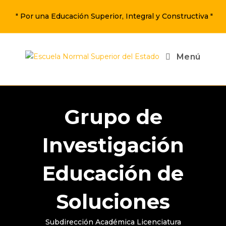
" Por una Educación Superior, Integral y Constructiva "
Menú
Grupo de
Investigación
Educación de
Soluciones
Subdirección Académica Licenciatura