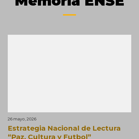
Memoria ENSE
26 mayo, 2026
Estrategia Nacional de Lectura
“Paz, Cultura y Futbol”