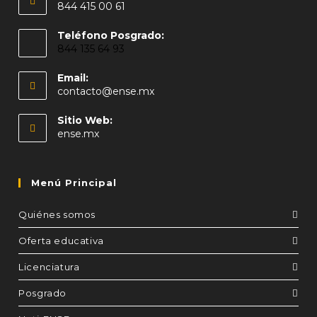
844 415 00 61
Teléfono Posgrado:
844 135 64 93
Email:
contacto@ense.mx
Sitio Web:
ense.mx
Menú Principal
Quiénes somos
Oferta educativa
Licenciatura
Posgrado