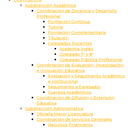
Subdirección Académica
Coordinación de Docencia y Desarrollo
Profesional
Formación Continua
Tutoría
Formación Complementaria
Titulación
Colegiados Docentes
Academia Inglés
Colegiado 7º y 8º
Colegiado Práctica Profesional
Coordinación de Evaluación, Investigación
e Innovación Educativa
Evaluación y Seguimiento Académico
e Institucional
Seguimiento a Egresados
Cuerpos Académicos
Coordinación de Difusión y Extensión
Educativa
Subdirección Administrativa
Oficialía Mayor Licenciatura
Coordinación de Servicios Generales
Recursos Financieros