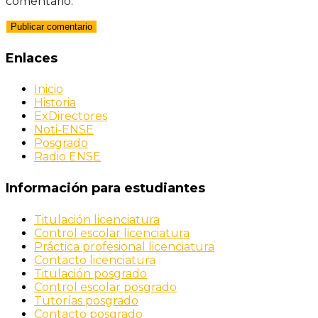
comentario.
Enlaces
Inicio
Historia
ExDirectores
Noti-ENSE
Posgrado
Radio ENSE
Información para estudiantes
Titulación licenciatura
Control escolar licenciatura
Práctica profesional licenciatura
Contacto licenciatura
Titulación posgrado
Control escolar posgrado
Tutorías posgrado
Contacto posgrado