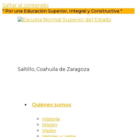
Saltar al contenido
" Por una Educación Superior, Integral y Constructiva "
Saltillo, Coahuila de Zaragoza
Quiénes somos
Historia
Misión
Visión
Valores y Lema