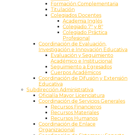
Formación Complementaria
Titulación
Colegiados Docentes
Academia Inglés
Colegiado 7º y 8º
Colegiado Práctica
Profesional
Coordinación de Evaluación,
Investigación e Innovación Educativa
Evaluación y Seguimiento
Académico e Institucional
Seguimiento a Egresados
Cuerpos Académicos
Coordinación de Difusión y Extensión
Educativa
Subdirección Administrativa
Oficialía Mayor Licenciatura
Coordinación de Servicios Generales
Recursos Financieros
Recursos Materiales
Recursos Humanos
Coordinación de Enlace
Organizacional